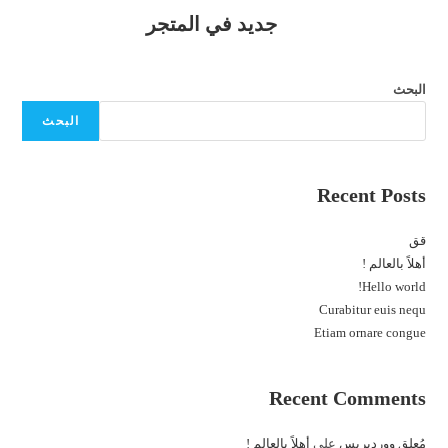
جديد في المتجر
البحث
البحث
Recent Posts
قق
أهلاً بالعالم !
Hello world!
Curabitur euis nequ
Etiam ornare congue
Recent Comments
مُعلِق ووردبريس
على
أهلاً بالعالم !